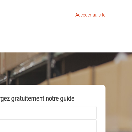
Accéder au site
rgez gratuitement notre guide