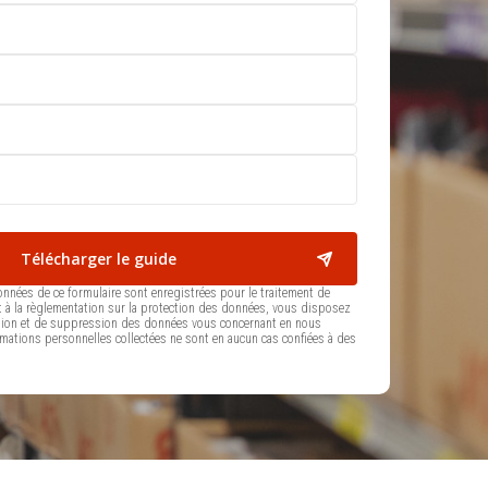
nnées de ce formulaire sont enregistrées pour le traitement de
à la règlementation sur la protection des données, vous disposez
ication et de suppression des données vous concernant en nous
rmations personnelles collectées ne sont en aucun cas confiées à des