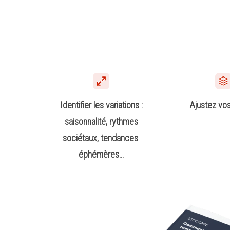
Identifier les variations :
Ajustez vo
saisonnalité, rythmes
sociétaux, tendances
éphémères…