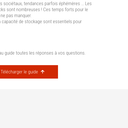
es sociétaux, tendances parfois éphémères … Les
cks sont nombreuses ! Ces temps forts pour le
à ne pas manquer.
 la capacité de stockage sont essentiels pour
u guide toutes les réponses à vos questions.
Télécharger le guide