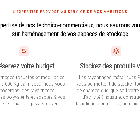
L’EXPERTISE PROVOST AU SERVICE DE VOS AMBITIONS
xpertise de nos technico-commerciaux, nous saurons vou
sur l’aménagement de vos espaces de stockage
éservez votre budget
Stockez des produits v
nnages robustes et modulables.
Les rayonnages métalliques 
 6 000 Kg par niveau, nous vous
vous permettent de stocker to
poserons des rayonnages
de charges quel que soit votre
ues polyvalents et adaptés à vos
d’activité (industrie, constru
ns et aux charges à stocker.
logistique, commerce, administ