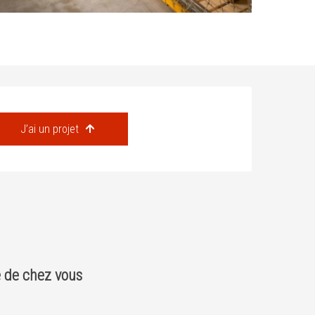
J’ai un projet
 de chez vous