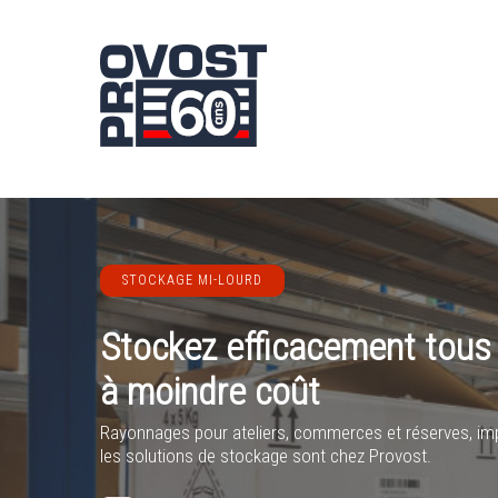
Skip
to
main
content
STOCKAGE MI-LOURD
Stockez efficacement tous
à moindre coût
Rayonnages pour ateliers, commerces et réserves, imp
les solutions de stockage sont chez Provost.