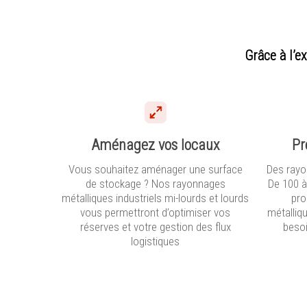
Grâce à l’e
Aménagez vos locaux
Pr
Vous souhaitez aménager une surface
Des rayo
de stockage ? Nos rayonnages
De 100 à
métalliques industriels mi-lourds et lourds
pro
vous permettront d’optimiser vos
métalliq
réserves et votre gestion des flux
besoi
logistiques