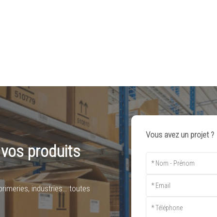
Vous avez un projet ?
 vos produits
rimeries, industries… toutes