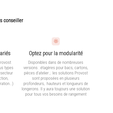
s conseiller
ariés
Optez pour la modularité
Provost
Disponibles dans de nombreuses
us types
versions : étagères pour bacs, cartons,
 secteur
pièces d’atelier ; les solutions Provost
ction,
sont proposées en plusieurs
ration…)
profondeurs, hauteurs et longueurs de
longerons. Il y aura toujours une solution
pour tous vos besoins de rangement